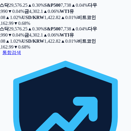
스닥
29,576.25
▲
0.30%
S&P500
7,738
▲
0.04%
다우
,990
▼
0.04%
금
4,302.1
▲
0.06%
WTI유
.08
▲
1.02%
USD/KRW
1,422.82
▲
0.01%
비트코인
,162.99
▼
0.68%
스닥
29,576.25
▲
0.30%
S&P500
7,738
▲
0.04%
다우
,990
▼
0.04%
금
4,302.1
▲
0.06%
WTI유
.08
▲
1.02%
USD/KRW
1,422.82
▲
0.01%
비트코인
,162.99
▼
0.68%
통합검색