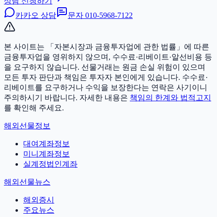
상담 신청하기
카카오 상담
문자
010-5968-7122
본 사이트는 「자본시장과 금융투자업에 관한 법률」에 따른
금융투자업을 영위하지 않으며, 수수료·리베이트·알선비용 등
을 요구하지 않습니다. 선물거래는 원금 손실 위험이 있으며
모든 투자 판단과 책임은 투자자 본인에게 있습니다.
수수료·
리베이트를 요구하거나 수익을 보장한다는 연락은 사기이니
주의하시기 바랍니다. 자세한 내용은
책임의 한계와 법적고지
를 확인해 주세요.
해외선물정보
대여계좌정보
미니계좌정보
실계정법인계좌
해외선물뉴스
해외증시
주요뉴스