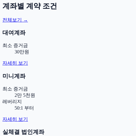
계좌별 계약 조건
전체보기 →
대여계좌
최소 증거금
30만원
자세히 보기
미니계좌
최소 증거금
2만 5천원
레버리지
50:1 부터
자세히 보기
실체결 법인계좌