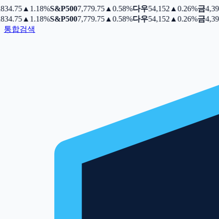
34.75
▲
1.18%
S&P500
7,779.75
▲
0.58%
다우
54,152
▲
0.26%
금
4,399
34.75
▲
1.18%
S&P500
7,779.75
▲
0.58%
다우
54,152
▲
0.26%
금
4,399
통합검색