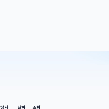
작성자
날짜
조회