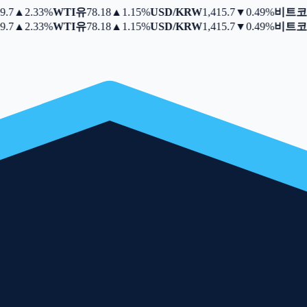
.7
▲
2.33%
WTI유
78.18
▲
1.15%
USD/KRW
1,415.7
▼
0.49%
비트코
.7
▲
2.33%
WTI유
78.18
▲
1.15%
USD/KRW
1,415.7
▼
0.49%
비트코