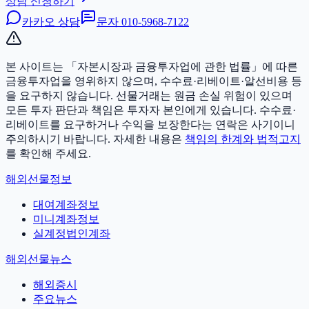
상담 신청하기
카카오 상담
문자
010-5968-7122
본 사이트는 「자본시장과 금융투자업에 관한 법률」에 따른
금융투자업을 영위하지 않으며, 수수료·리베이트·알선비용 등
을 요구하지 않습니다. 선물거래는 원금 손실 위험이 있으며
모든 투자 판단과 책임은 투자자 본인에게 있습니다.
수수료·
리베이트를 요구하거나 수익을 보장한다는 연락은 사기이니
주의하시기 바랍니다. 자세한 내용은
책임의 한계와 법적고지
를 확인해 주세요.
해외선물정보
대여계좌정보
미니계좌정보
실계정법인계좌
해외선물뉴스
해외증시
주요뉴스