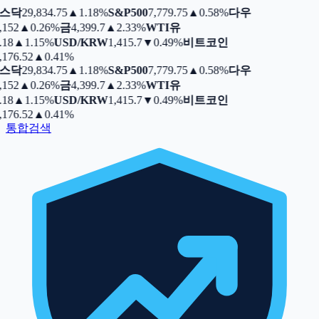
스닥
29,834.75
▲
1.18%
S&P500
7,779.75
▲
0.58%
다우
,152
▲
0.26%
금
4,399.7
▲
2.33%
WTI유
.18
▲
1.15%
USD/KRW
1,415.7
▼
0.49%
비트코인
,176.52
▲
0.41%
스닥
29,834.75
▲
1.18%
S&P500
7,779.75
▲
0.58%
다우
,152
▲
0.26%
금
4,399.7
▲
2.33%
WTI유
.18
▲
1.15%
USD/KRW
1,415.7
▼
0.49%
비트코인
,176.52
▲
0.41%
통합검색