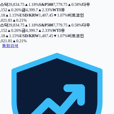
스닥
29,834.75
▲
1.18%
S&P500
7,779.75
▲
0.58%
다우
,152
▲
0.26%
금
4,399.7
▲
2.33%
WTI유
.18
▲
1.15%
USD/KRW
1,407.45
▼
1.07%
비트코인
,021.81
▲
0.21%
스닥
29,834.75
▲
1.18%
S&P500
7,779.75
▲
0.58%
다우
,152
▲
0.26%
금
4,399.7
▲
2.33%
WTI유
.18
▲
1.15%
USD/KRW
1,407.45
▼
1.07%
비트코인
,021.81
▲
0.21%
통합검색