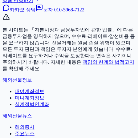
상담 신청하기
카카오 상담
문자
010-5968-7122
본 사이트는 「자본시장과 금융투자업에 관한 법률」에 따른
금융투자업을 영위하지 않으며, 수수료·리베이트·알선비용 등
을 요구하지 않습니다. 선물거래는 원금 손실 위험이 있으며
모든 투자 판단과 책임은 투자자 본인에게 있습니다.
수수료·
리베이트를 요구하거나 수익을 보장한다는 연락은 사기이니
주의하시기 바랍니다. 자세한 내용은
책임의 한계와 법적고지
를 확인해 주세요.
해외선물정보
대여계좌정보
미니계좌정보
실계정법인계좌
해외선물뉴스
해외증시
주요뉴스