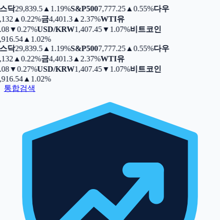
스닥
29,839.5
▲
1.19%
S&P500
7,777.25
▲
0.55%
다우
,132
▲
0.22%
금
4,401.3
▲
2.37%
WTI유
.08
▼
0.27%
USD/KRW
1,407.45
▼
1.07%
비트코인
,916.54
▲
1.02%
스닥
29,839.5
▲
1.19%
S&P500
7,777.25
▲
0.55%
다우
,132
▲
0.22%
금
4,401.3
▲
2.37%
WTI유
.08
▼
0.27%
USD/KRW
1,407.45
▼
1.07%
비트코인
,916.54
▲
1.02%
통합검색