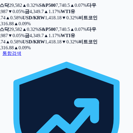
스닥
29,582
▲
0.32%
S&P500
7,740.5
▲
0.07%
다우
,987
▼
0.05%
금
4,349.7
▲
1.17%
WTI유
.74
▲
0.58%
USD/KRW
1,418.18
▼
0.32%
비트코인
,316.88
▲
0.09%
스닥
29,582
▲
0.32%
S&P500
7,740.5
▲
0.07%
다우
,987
▼
0.05%
금
4,349.7
▲
1.17%
WTI유
.74
▲
0.58%
USD/KRW
1,418.18
▼
0.32%
비트코인
,316.88
▲
0.09%
통합검색