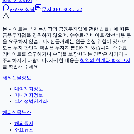
상담 신청하기
카카오 상담
문자
010-5968-7122
본 사이트는 「자본시장과 금융투자업에 관한 법률」에 따른
금융투자업을 영위하지 않으며, 수수료·리베이트·알선비용 등
을 요구하지 않습니다. 선물거래는 원금 손실 위험이 있으며
모든 투자 판단과 책임은 투자자 본인에게 있습니다.
수수료·
리베이트를 요구하거나 수익을 보장한다는 연락은 사기이니
주의하시기 바랍니다. 자세한 내용은
책임의 한계와 법적고지
를 확인해 주세요.
해외선물정보
대여계좌정보
미니계좌정보
실계정법인계좌
해외선물뉴스
해외증시
주요뉴스