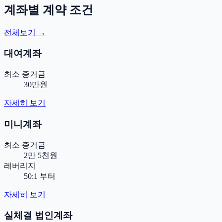
계좌별 계약 조건
전체보기 →
대여계좌
최소 증거금
30만원
자세히 보기
미니계좌
최소 증거금
2만 5천원
레버리지
50:1 부터
자세히 보기
실체결 법인계좌