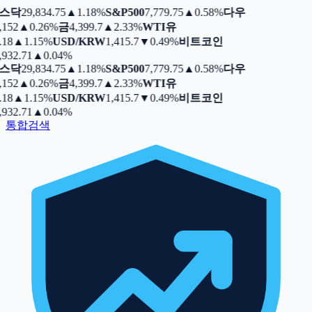
스닥
29,834.75
▲
1.18%
S&P500
7,779.75
▲
0.58%
다우
,152
▲
0.26%
금
4,399.7
▲
2.33%
WTI유
.18
▲
1.15%
USD/KRW
1,415.7
▼
0.49%
비트코인
,932.71
▲
0.04%
스닥
29,834.75
▲
1.18%
S&P500
7,779.75
▲
0.58%
다우
,152
▲
0.26%
금
4,399.7
▲
2.33%
WTI유
.18
▲
1.15%
USD/KRW
1,415.7
▼
0.49%
비트코인
,932.71
▲
0.04%
통합검색