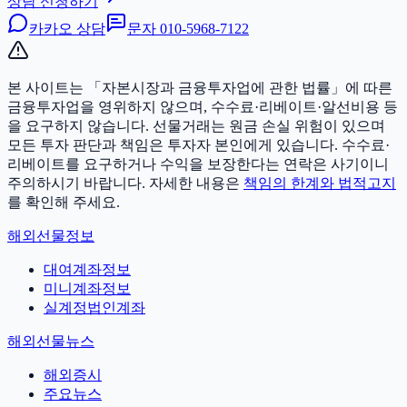
상담 신청하기
카카오 상담
문자
010-5968-7122
본 사이트는 「자본시장과 금융투자업에 관한 법률」에 따른
금융투자업을 영위하지 않으며, 수수료·리베이트·알선비용 등
을 요구하지 않습니다. 선물거래는 원금 손실 위험이 있으며
모든 투자 판단과 책임은 투자자 본인에게 있습니다.
수수료·
리베이트를 요구하거나 수익을 보장한다는 연락은 사기이니
주의하시기 바랍니다. 자세한 내용은
책임의 한계와 법적고지
를 확인해 주세요.
해외선물정보
대여계좌정보
미니계좌정보
실계정법인계좌
해외선물뉴스
해외증시
주요뉴스