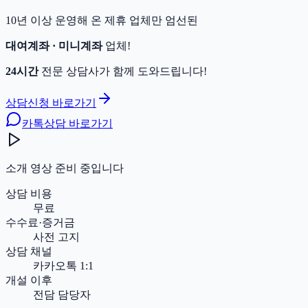
10년 이상 운영해 온 제휴 업체만 엄선된
대여계좌 · 미니계좌
업체!
24시간
전문 상담사가 함께 도와드립니다!
상담신청 바로가기
카톡상담 바로가기
소개 영상 준비 중입니다
상담 비용
무료
수수료·증거금
사전 고지
상담 채널
카카오톡 1:1
개설 이후
전담 담당자