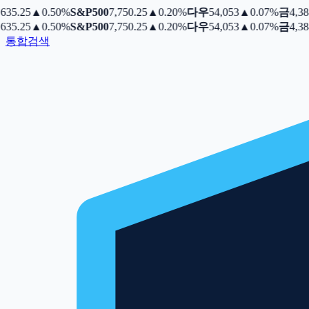
35.25
▲
0.50%
S&P500
7,750.25
▲
0.20%
다우
54,053
▲
0.07%
금
4,384.
35.25
▲
0.50%
S&P500
7,750.25
▲
0.20%
다우
54,053
▲
0.07%
금
4,384.
통합검색