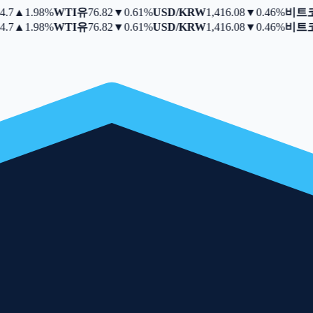
7
▲
1.98%
WTI유
76.82
▼
0.61%
USD/KRW
1,416.08
▼
0.46%
비트코
7
▲
1.98%
WTI유
76.82
▼
0.61%
USD/KRW
1,416.08
▼
0.46%
비트코