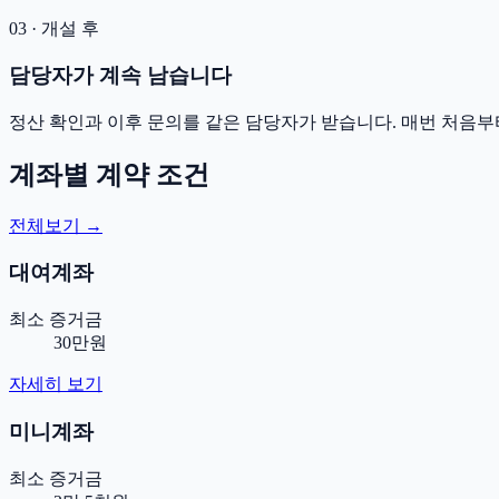
03 · 개설 후
담당자가 계속 남습니다
정산 확인과 이후 문의를 같은 담당자가 받습니다. 매번 처음부
계좌별 계약 조건
전체보기 →
대여계좌
최소 증거금
30만원
자세히 보기
미니계좌
최소 증거금