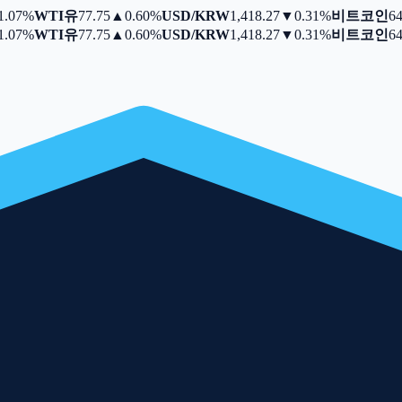
.07%
WTI유
77.75
▲
0.60%
USD/KRW
1,418.27
▼
0.31%
비트코인
64,
.07%
WTI유
77.75
▲
0.60%
USD/KRW
1,418.27
▼
0.31%
비트코인
64,