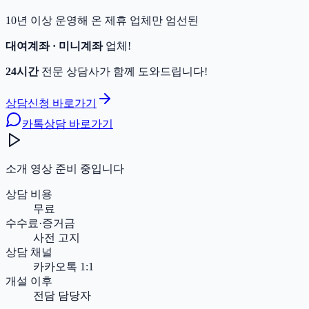
10년 이상 운영해 온 제휴 업체만 엄선된
대여계좌 · 미니계좌
업체!
24시간
전문 상담사가 함께 도와드립니다!
상담신청 바로가기
카톡상담 바로가기
소개 영상 준비 중입니다
상담 비용
무료
수수료·증거금
사전 고지
상담 채널
카카오톡 1:1
개설 이후
전담 담당자