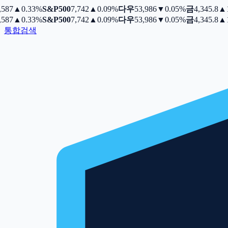
587
▲
0.33%
S&P500
7,742
▲
0.09%
다우
53,986
▼
0.05%
금
4,345.8
▲
1
587
▲
0.33%
S&P500
7,742
▲
0.09%
다우
53,986
▼
0.05%
금
4,345.8
▲
1
통합검색