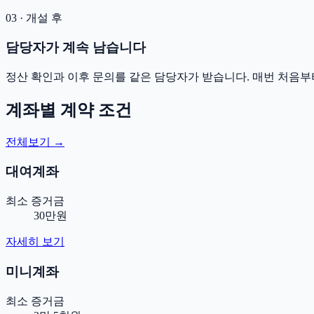
03 · 개설 후
담당자가 계속 남습니다
정산 확인과 이후 문의를 같은 담당자가 받습니다. 매번 처음부
계좌별 계약 조건
전체보기 →
대여계좌
최소 증거금
30만원
자세히 보기
미니계좌
최소 증거금