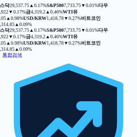
스닥
29,537.75
▲
0.17%
S&P500
7,733.75
▼
0.01%
다우
,922
▼
0.17%
금
4,319.2
▲
0.46%
WTI유
.05
▲
0.98%
USD/KRW
1,418.78
▼
0.27%
비트코인
,314.85
▲
0.09%
스닥
29,537.75
▲
0.17%
S&P500
7,733.75
▼
0.01%
다우
,922
▼
0.17%
금
4,319.2
▲
0.46%
WTI유
.05
▲
0.98%
USD/KRW
1,418.78
▼
0.27%
비트코인
,314.85
▲
0.09%
통합검색