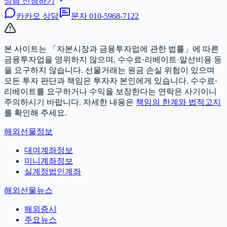
상담 신청하기
카카오 상담
문자
010-5968-7122
본 사이트는 「자본시장과 금융투자업에 관한 법률」에 따른
금융투자업을 영위하지 않으며, 수수료·리베이트·알선비용 등
을 요구하지 않습니다. 선물거래는 원금 손실 위험이 있으며
모든 투자 판단과 책임은 투자자 본인에게 있습니다.
수수료·
리베이트를 요구하거나 수익을 보장한다는 연락은 사기이니
주의하시기 바랍니다. 자세한 내용은
책임의 한계와 법적고지
를 확인해 주세요.
해외선물정보
대여계좌정보
미니계좌정보
실계정법인계좌
해외선물뉴스
해외증시
주요뉴스