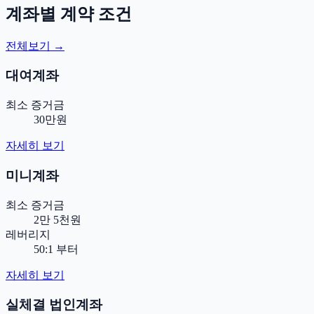
계좌별 계약 조건
전체보기 →
대여계좌
최소 증거금
30만원
자세히 보기
미니계좌
최소 증거금
2만 5천원
레버리지
50:1 부터
자세히 보기
실체결 법인계좌