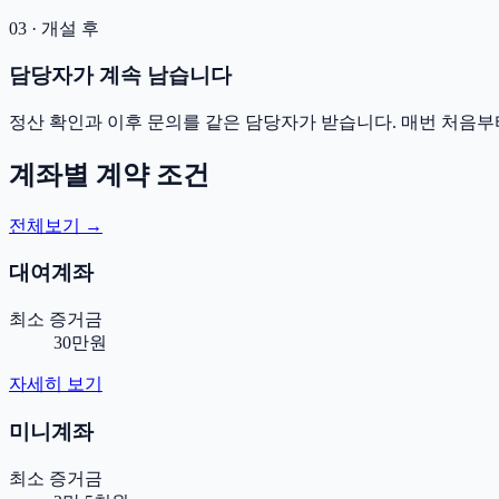
03 · 개설 후
담당자가 계속 남습니다
정산 확인과 이후 문의를 같은 담당자가 받습니다. 매번 처음부
계좌별 계약 조건
전체보기 →
대여계좌
최소 증거금
30만원
자세히 보기
미니계좌
최소 증거금