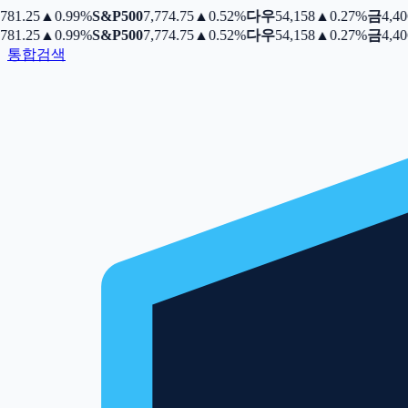
81.25
▲
0.99%
S&P500
7,774.75
▲
0.52%
다우
54,158
▲
0.27%
금
4,406.
81.25
▲
0.99%
S&P500
7,774.75
▲
0.52%
다우
54,158
▲
0.27%
금
4,406.
통합검색