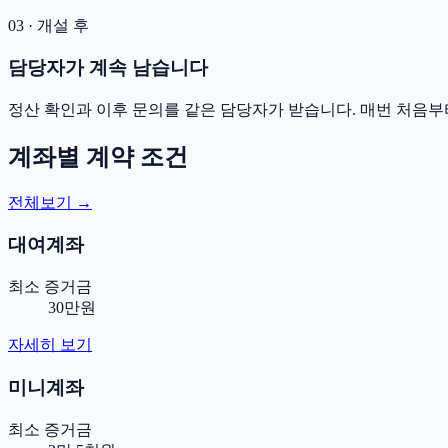
03 · 개설 후
담당자가 계속 남습니다
정산 확인과 이후 문의를 같은 담당자가 받습니다. 매번 처음부
계좌별 계약 조건
전체보기 →
대여계좌
최소 증거금
30만원
자세히 보기
미니계좌
최소 증거금