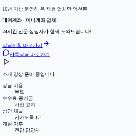
10년 이상 운영해 온 제휴 업체만 엄선된
대여계좌 · 미니계좌
업체!
24시간
전문 상담사가 함께 도와드립니다!
상담신청 바로가기
카톡상담 바로가기
소개 영상 준비 중입니다
상담 비용
무료
수수료·증거금
사전 고지
상담 채널
카카오톡 1:1
개설 이후
전담 담당자