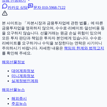
상담 신청하기
카카오 상담
문자
010-5968-7122
본 사이트는 「자본시장과 금융투자업에 관한 법률」에 따른
금융투자업을 영위하지 않으며, 수수료·리베이트·알선비용 등
을 요구하지 않습니다. 선물거래는 원금 손실 위험이 있으며
모든 투자 판단과 책임은 투자자 본인에게 있습니다.
수수료·
리베이트를 요구하거나 수익을 보장한다는 연락은 사기이니
주의하시기 바랍니다. 자세한 내용은
책임의 한계와 법적고지
를 확인해 주세요.
해외선물정보
대여계좌정보
미니계좌정보
실계정법인계좌
해외선물뉴스
해외증시
주요뉴스