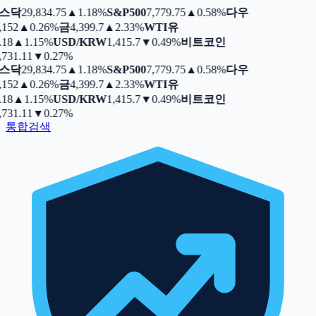
스닥
29,834.75
▲
1.18%
S&P500
7,779.75
▲
0.58%
다우
,152
▲
0.26%
금
4,399.7
▲
2.33%
WTI유
.18
▲
1.15%
USD/KRW
1,415.7
▼
0.49%
비트코인
,731.11
▼
0.27%
스닥
29,834.75
▲
1.18%
S&P500
7,779.75
▲
0.58%
다우
,152
▲
0.26%
금
4,399.7
▲
2.33%
WTI유
.18
▲
1.15%
USD/KRW
1,415.7
▼
0.49%
비트코인
,731.11
▼
0.27%
통합검색