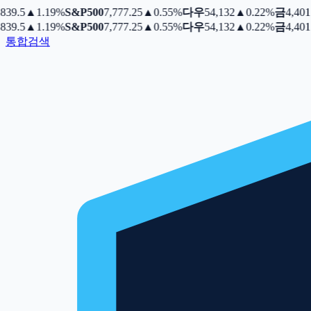
39.5
▲
1.19%
S&P500
7,777.25
▲
0.55%
다우
54,132
▲
0.22%
금
4,401.3
39.5
▲
1.19%
S&P500
7,777.25
▲
0.55%
다우
54,132
▲
0.22%
금
4,401.3
통합검색