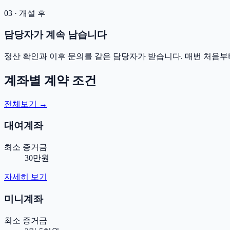
03 · 개설 후
담당자가 계속 남습니다
정산 확인과 이후 문의를 같은 담당자가 받습니다. 매번 처음부
계좌별 계약 조건
전체보기 →
대여계좌
최소 증거금
30만원
자세히 보기
미니계좌
최소 증거금