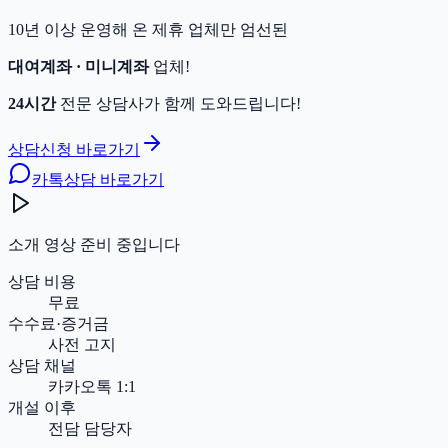
10년 이상 운영해 온 제휴 업체만 엄선된
대여계좌 · 미니계좌
업체!
24시간
전문 상담사가 함께 도와드립니다!
상담신청 바로가기
카톡상담 바로가기
소개 영상 준비 중입니다
상담 비용
무료
수수료·증거금
사전 고지
상담 채널
카카오톡 1:1
개설 이후
전담 담당자