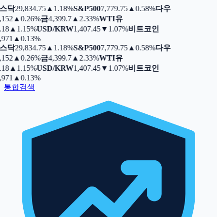
스닥
29,834.75
▲
1.18%
S&P500
7,779.75
▲
0.58%
다우
,152
▲
0.26%
금
4,399.7
▲
2.33%
WTI유
.18
▲
1.15%
USD/KRW
1,407.45
▼
1.07%
비트코인
,971
▲
0.13%
스닥
29,834.75
▲
1.18%
S&P500
7,779.75
▲
0.58%
다우
,152
▲
0.26%
금
4,399.7
▲
2.33%
WTI유
.18
▲
1.15%
USD/KRW
1,407.45
▼
1.07%
비트코인
,971
▲
0.13%
통합검색