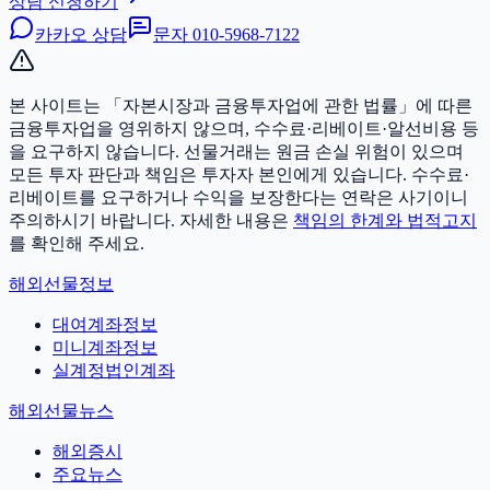
상담 신청하기
카카오 상담
문자
010-5968-7122
본 사이트는 「자본시장과 금융투자업에 관한 법률」에 따른
금융투자업을 영위하지 않으며, 수수료·리베이트·알선비용 등
을 요구하지 않습니다. 선물거래는 원금 손실 위험이 있으며
모든 투자 판단과 책임은 투자자 본인에게 있습니다.
수수료·
리베이트를 요구하거나 수익을 보장한다는 연락은 사기이니
주의하시기 바랍니다. 자세한 내용은
책임의 한계와 법적고지
를 확인해 주세요.
해외선물정보
대여계좌정보
미니계좌정보
실계정법인계좌
해외선물뉴스
해외증시
주요뉴스