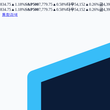
34.75
▲
1.18%
S&P500
7,779.75
▲
0.58%
다우
54,152
▲
0.26%
금
4,399.
34.75
▲
1.18%
S&P500
7,779.75
▲
0.58%
다우
54,152
▲
0.26%
금
4,399.
통합검색