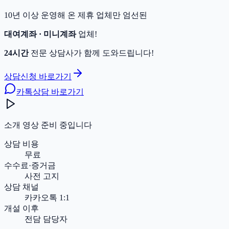
10년 이상 운영해 온 제휴 업체만 엄선된
대여계좌 · 미니계좌
업체!
24시간
전문 상담사가 함께 도와드립니다!
상담신청 바로가기
카톡상담 바로가기
소개 영상 준비 중입니다
상담 비용
무료
수수료·증거금
사전 고지
상담 채널
카카오톡 1:1
개설 이후
전담 담당자