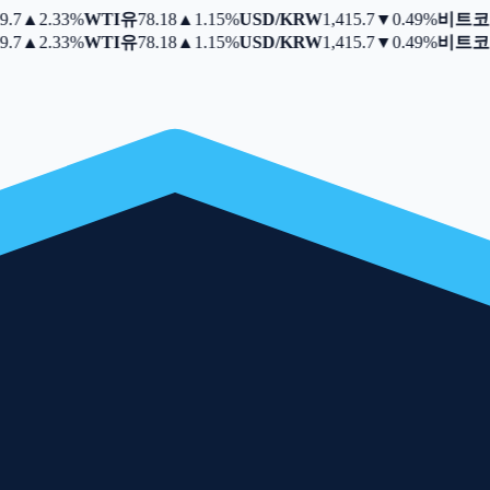
7
▲
2.33%
WTI유
78.18
▲
1.15%
USD/KRW
1,415.7
▼
0.49%
비트코
7
▲
2.33%
WTI유
78.18
▲
1.15%
USD/KRW
1,415.7
▼
0.49%
비트코