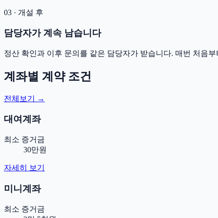
03 · 개설 후
담당자가 계속 남습니다
정산 확인과 이후 문의를 같은 담당자가 받습니다. 매번 처음부
계좌별 계약 조건
전체보기 →
대여계좌
최소 증거금
30만원
자세히 보기
미니계좌
최소 증거금