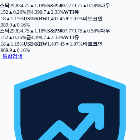
스닥
29,834.75
▲
1.18%
S&P500
7,779.75
▲
0.58%
다우
,152
▲
0.26%
금
4,399.7
▲
2.33%
WTI유
.18
▲
1.15%
USD/KRW
1,407.45
▼
1.07%
비트코인
,989.9
▲
0.16%
스닥
29,834.75
▲
1.18%
S&P500
7,779.75
▲
0.58%
다우
,152
▲
0.26%
금
4,399.7
▲
2.33%
WTI유
.18
▲
1.15%
USD/KRW
1,407.45
▼
1.07%
비트코인
,989.9
▲
0.16%
통합검색