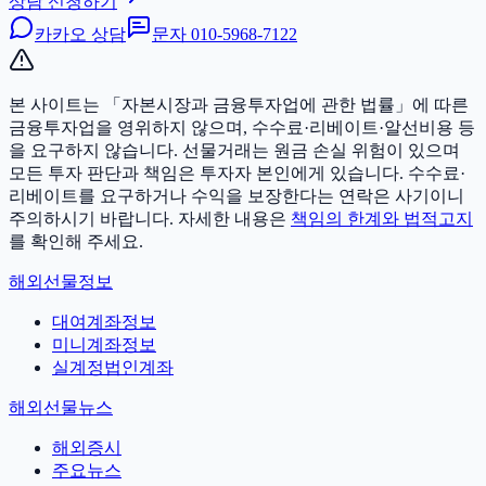
상담 신청하기
카카오 상담
문자
010-5968-7122
본 사이트는 「자본시장과 금융투자업에 관한 법률」에 따른
금융투자업을 영위하지 않으며, 수수료·리베이트·알선비용 등
을 요구하지 않습니다. 선물거래는 원금 손실 위험이 있으며
모든 투자 판단과 책임은 투자자 본인에게 있습니다.
수수료·
리베이트를 요구하거나 수익을 보장한다는 연락은 사기이니
주의하시기 바랍니다. 자세한 내용은
책임의 한계와 법적고지
를 확인해 주세요.
해외선물정보
대여계좌정보
미니계좌정보
실계정법인계좌
해외선물뉴스
해외증시
주요뉴스