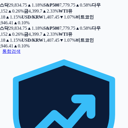
스닥
29,834.75
▲
1.18%
S&P500
7,779.75
▲
0.58%
다우
,152
▲
0.26%
금
4,399.7
▲
2.33%
WTI유
.18
▲
1.15%
USD/KRW
1,407.45
▼
1.07%
비트코인
,946.41
▲
0.10%
스닥
29,834.75
▲
1.18%
S&P500
7,779.75
▲
0.58%
다우
,152
▲
0.26%
금
4,399.7
▲
2.33%
WTI유
.18
▲
1.15%
USD/KRW
1,407.45
▼
1.07%
비트코인
,946.41
▲
0.10%
통합검색