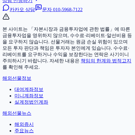
상담 신청하기
카카오 상담
문자
010-5968-7122
본 사이트는 「자본시장과 금융투자업에 관한 법률」에 따른
금융투자업을 영위하지 않으며, 수수료·리베이트·알선비용 등
을 요구하지 않습니다. 선물거래는 원금 손실 위험이 있으며
모든 투자 판단과 책임은 투자자 본인에게 있습니다.
수수료·
리베이트를 요구하거나 수익을 보장한다는 연락은 사기이니
주의하시기 바랍니다. 자세한 내용은
책임의 한계와 법적고지
를 확인해 주세요.
해외선물정보
대여계좌정보
미니계좌정보
실계정법인계좌
해외선물뉴스
해외증시
주요뉴스