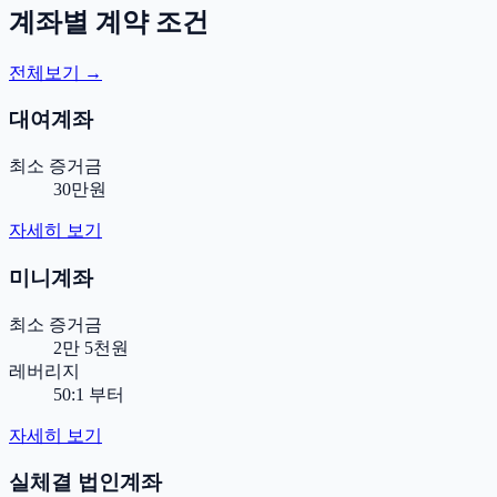
계좌별 계약 조건
전체보기 →
대여계좌
최소 증거금
30만원
자세히 보기
미니계좌
최소 증거금
2만 5천원
레버리지
50:1 부터
자세히 보기
실체결 법인계좌