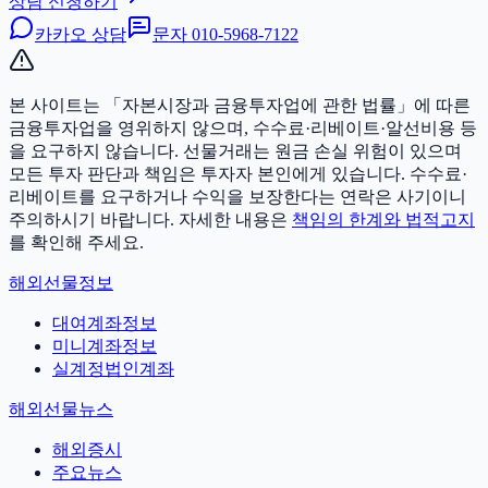
상담 신청하기
카카오 상담
문자
010-5968-7122
본 사이트는 「자본시장과 금융투자업에 관한 법률」에 따른
금융투자업을 영위하지 않으며, 수수료·리베이트·알선비용 등
을 요구하지 않습니다. 선물거래는 원금 손실 위험이 있으며
모든 투자 판단과 책임은 투자자 본인에게 있습니다.
수수료·
리베이트를 요구하거나 수익을 보장한다는 연락은 사기이니
주의하시기 바랍니다. 자세한 내용은
책임의 한계와 법적고지
를 확인해 주세요.
해외선물정보
대여계좌정보
미니계좌정보
실계정법인계좌
해외선물뉴스
해외증시
주요뉴스