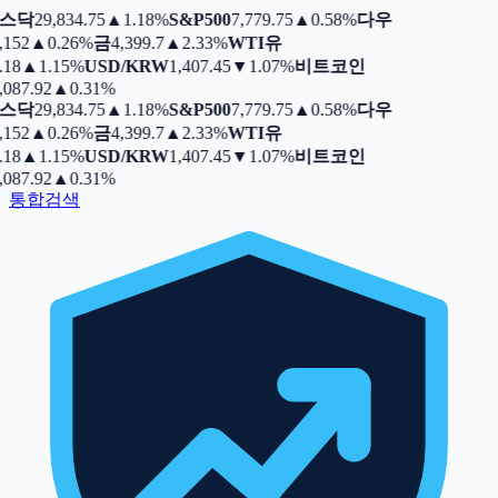
스닥
29,834.75
▲
1.18%
S&P500
7,779.75
▲
0.58%
다우
,152
▲
0.26%
금
4,399.7
▲
2.33%
WTI유
.18
▲
1.15%
USD/KRW
1,407.45
▼
1.07%
비트코인
,087.92
▲
0.31%
스닥
29,834.75
▲
1.18%
S&P500
7,779.75
▲
0.58%
다우
,152
▲
0.26%
금
4,399.7
▲
2.33%
WTI유
.18
▲
1.15%
USD/KRW
1,407.45
▼
1.07%
비트코인
,087.92
▲
0.31%
통합검색