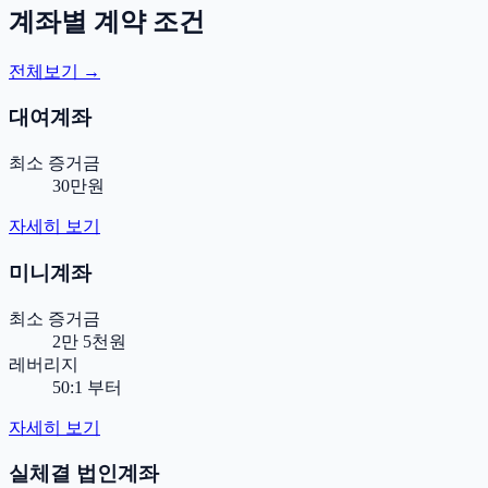
계좌별 계약 조건
전체보기 →
대여계좌
최소 증거금
30만원
자세히 보기
미니계좌
최소 증거금
2만 5천원
레버리지
50:1 부터
자세히 보기
실체결 법인계좌