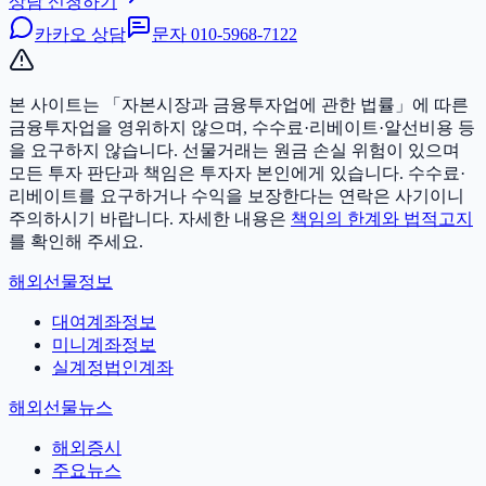
상담 신청하기
카카오 상담
문자
010-5968-7122
본 사이트는 「자본시장과 금융투자업에 관한 법률」에 따른
금융투자업을 영위하지 않으며, 수수료·리베이트·알선비용 등
을 요구하지 않습니다. 선물거래는 원금 손실 위험이 있으며
모든 투자 판단과 책임은 투자자 본인에게 있습니다.
수수료·
리베이트를 요구하거나 수익을 보장한다는 연락은 사기이니
주의하시기 바랍니다. 자세한 내용은
책임의 한계와 법적고지
를 확인해 주세요.
해외선물정보
대여계좌정보
미니계좌정보
실계정법인계좌
해외선물뉴스
해외증시
주요뉴스