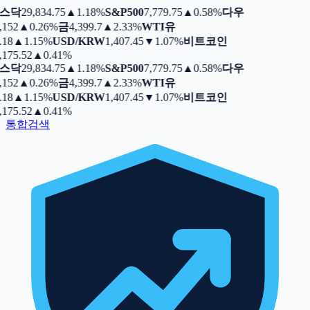
스닥
29,834.75
▲
1.18%
S&P500
7,779.75
▲
0.58%
다우
,152
▲
0.26%
금
4,399.7
▲
2.33%
WTI유
.18
▲
1.15%
USD/KRW
1,407.45
▼
1.07%
비트코인
,175.52
▲
0.41%
스닥
29,834.75
▲
1.18%
S&P500
7,779.75
▲
0.58%
다우
,152
▲
0.26%
금
4,399.7
▲
2.33%
WTI유
.18
▲
1.15%
USD/KRW
1,407.45
▼
1.07%
비트코인
,175.52
▲
0.41%
통합검색