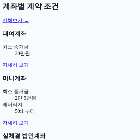
계좌별 계약 조건
전체보기 →
대여계좌
최소 증거금
30만원
자세히 보기
미니계좌
최소 증거금
2만 5천원
레버리지
50:1 부터
자세히 보기
실체결 법인계좌