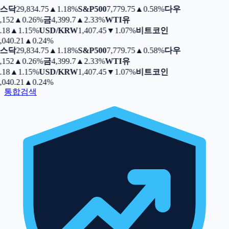
스닥
29,834.75
▲
1.18%
S&P500
7,779.75
▲
0.58%
다우
,152
▲
0.26%
금
4,399.7
▲
2.33%
WTI유
.18
▲
1.15%
USD/KRW
1,407.45
▼
1.07%
비트코인
,040.21
▲
0.24%
스닥
29,834.75
▲
1.18%
S&P500
7,779.75
▲
0.58%
다우
,152
▲
0.26%
금
4,399.7
▲
2.33%
WTI유
.18
▲
1.15%
USD/KRW
1,407.45
▼
1.07%
비트코인
,040.21
▲
0.24%
통합검색