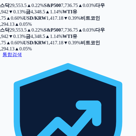
스닥
29,553.5
▲
0.22%
S&P500
7,736.75
▲
0.03%
다우
,942
▼
0.13%
금
4,348.5
▲
1.14%
WTI유
.75
▲
0.60%
USD/KRW
1,417.18
▼
0.39%
비트코인
,294.13
▲
0.05%
스닥
29,553.5
▲
0.22%
S&P500
7,736.75
▲
0.03%
다우
,942
▼
0.13%
금
4,348.5
▲
1.14%
WTI유
.75
▲
0.60%
USD/KRW
1,417.18
▼
0.39%
비트코인
,294.13
▲
0.05%
통합검색