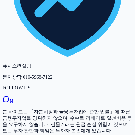
퓨처스컨설팅
문자상담
010-5968-7122
FOLLOW US
N
본 사이트는 「자본시장과 금융투자업에 관한 법률」에 따른
금융투자업을 영위하지 않으며, 수수료·리베이트·알선비용 등
을 요구하지 않습니다. 선물거래는 원금 손실 위험이 있으며
모든 투자 판단과 책임은 투자자 본인에게 있습니다.