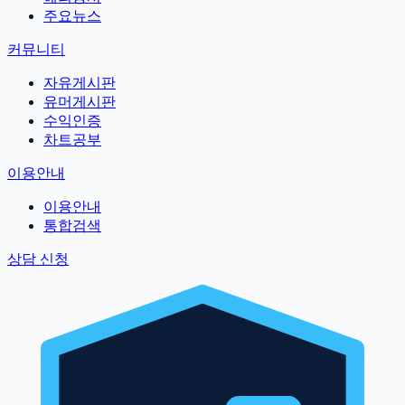
주요뉴스
커뮤니티
자유게시판
유머게시판
수익인증
차트공부
이용안내
이용안내
통합검색
상담 신청