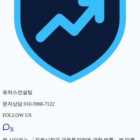
퓨처스컨설팅
문자상담
010-5968-7122
FOLLOW US
N
본 사이트는 「자본시장과 금융투자업에 관한 법률」에 따른