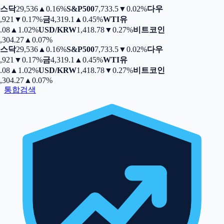
스닥
29,536
▲
0.16%
S&P500
7,733.5
▼
0.02%
다우
,921
▼
0.17%
금
4,319.1
▲
0.45%
WTI유
.08
▲
1.02%
USD/KRW
1,418.78
▼
0.27%
비트코인
,304.27
▲
0.07%
스닥
29,536
▲
0.16%
S&P500
7,733.5
▼
0.02%
다우
,921
▼
0.17%
금
4,319.1
▲
0.45%
WTI유
.08
▲
1.02%
USD/KRW
1,418.78
▼
0.27%
비트코인
,304.27
▲
0.07%
통합검색