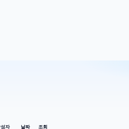
작성자
날짜
조회