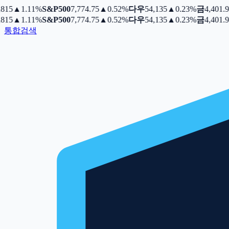
15
▲
1.11%
S&P500
7,774.75
▲
0.52%
다우
54,135
▲
0.23%
금
4,401.9
15
▲
1.11%
S&P500
7,774.75
▲
0.52%
다우
54,135
▲
0.23%
금
4,401.9
통합검색