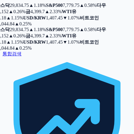
스닥
29,834.75
▲
1.18%
S&P500
7,779.75
▲
0.58%
다우
,152
▲
0.26%
금
4,399.7
▲
2.33%
WTI유
.18
▲
1.15%
USD/KRW
1,407.45
▼
1.07%
비트코인
,044.84
▲
0.25%
스닥
29,834.75
▲
1.18%
S&P500
7,779.75
▲
0.58%
다우
,152
▲
0.26%
금
4,399.7
▲
2.33%
WTI유
.18
▲
1.15%
USD/KRW
1,407.45
▼
1.07%
비트코인
,044.84
▲
0.25%
통합검색