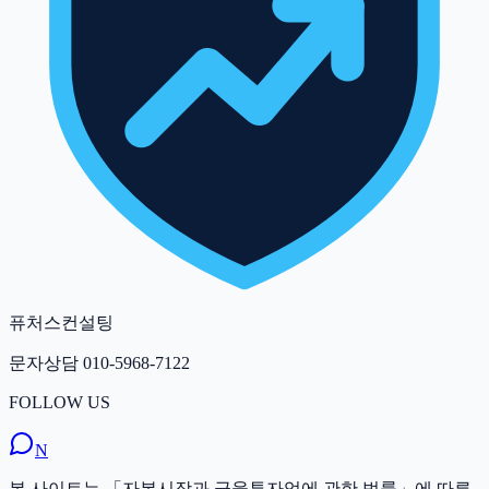
퓨처스컨설팅
문자상담
010-5968-7122
FOLLOW US
N
본 사이트는 「자본시장과 금융투자업에 관한 법률」에 따른