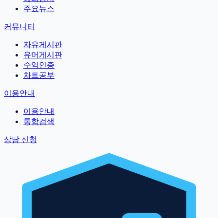
주요뉴스
커뮤니티
자유게시판
유머게시판
수익인증
차트공부
이용안내
이용안내
통합검색
상담 신청