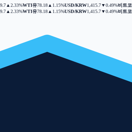
7
▲
2.33%
WTI유
78.18
▲
1.15%
USD/KRW
1,415.7
▼
0.49%
비트코
7
▲
2.33%
WTI유
78.18
▲
1.15%
USD/KRW
1,415.7
▼
0.49%
비트코