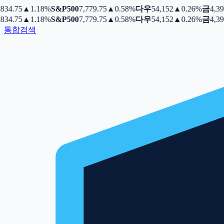
34.75
▲
1.18%
S&P500
7,779.75
▲
0.58%
다우
54,152
▲
0.26%
금
4,399.
34.75
▲
1.18%
S&P500
7,779.75
▲
0.58%
다우
54,152
▲
0.26%
금
4,399.
통합검색