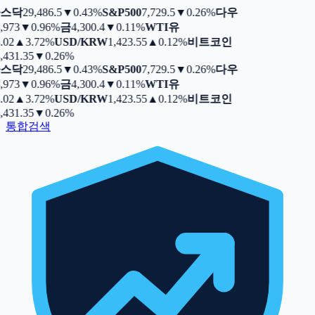
스닥
29,486.5
▼
0.43%
S&P500
7,729.5
▼
0.26%
다우
,973
▼
0.96%
금
4,300.4
▼
0.11%
WTI유
.02
▲
3.72%
USD/KRW
1,423.55
▲
0.12%
비트코인
,431.35
▼
0.26%
스닥
29,486.5
▼
0.43%
S&P500
7,729.5
▼
0.26%
다우
,973
▼
0.96%
금
4,300.4
▼
0.11%
WTI유
.02
▲
3.72%
USD/KRW
1,423.55
▲
0.12%
비트코인
,431.35
▼
0.26%
통합검색