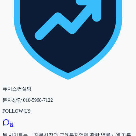
퓨처스컨설팅
문자상담
010-5968-7122
FOLLOW US
N
본 사이트는 「자본시장과 금융투자업에 관한 법률」에 따른