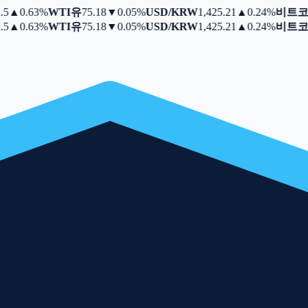
▲
0.63%
WTI유
75.18
▼
0.05%
USD/KRW
1,425.21
▲
0.24%
비트코
▲
0.63%
WTI유
75.18
▼
0.05%
USD/KRW
1,425.21
▲
0.24%
비트코