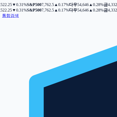
22.25
▼
0.31%
S&P500
7,762.5
▲
0.17%
다우
54,646
▲
0.28%
금
4,332.5
22.25
▼
0.31%
S&P500
7,762.5
▲
0.17%
다우
54,646
▲
0.28%
금
4,332.5
통합검색