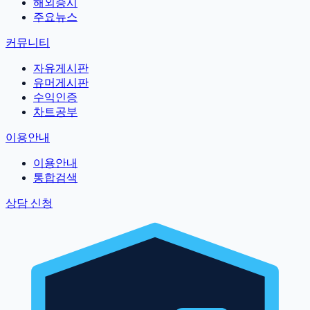
해외증시
주요뉴스
커뮤니티
자유게시판
유머게시판
수익인증
차트공부
이용안내
이용안내
통합검색
상담 신청