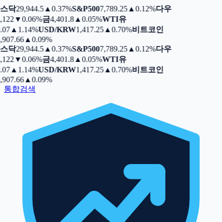
스닥
29,944.5
▲
0.37%
S&P500
7,789.25
▲
0.12%
다우
,122
▼
0.06%
금
4,401.8
▲
0.05%
WTI유
.07
▲
1.14%
USD/KRW
1,417.25
▲
0.70%
비트코인
,907.66
▲
0.09%
스닥
29,944.5
▲
0.37%
S&P500
7,789.25
▲
0.12%
다우
,122
▼
0.06%
금
4,401.8
▲
0.05%
WTI유
.07
▲
1.14%
USD/KRW
1,417.25
▲
0.70%
비트코인
,907.66
▲
0.09%
통합검색