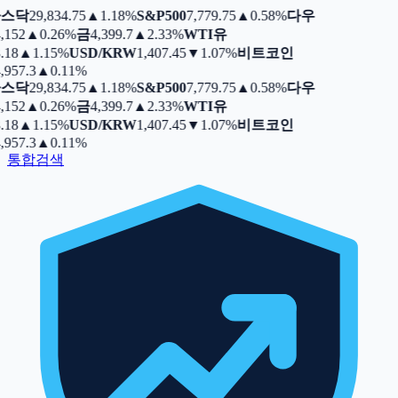
스닥
29,834.75
▲
1.18%
S&P500
7,779.75
▲
0.58%
다우
,152
▲
0.26%
금
4,399.7
▲
2.33%
WTI유
.18
▲
1.15%
USD/KRW
1,407.45
▼
1.07%
비트코인
,957.3
▲
0.11%
스닥
29,834.75
▲
1.18%
S&P500
7,779.75
▲
0.58%
다우
,152
▲
0.26%
금
4,399.7
▲
2.33%
WTI유
.18
▲
1.15%
USD/KRW
1,407.45
▼
1.07%
비트코인
,957.3
▲
0.11%
통합검색