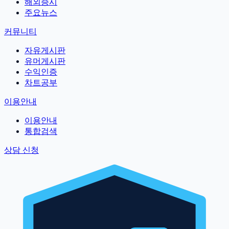
해외증시
주요뉴스
커뮤니티
자유게시판
유머게시판
수익인증
차트공부
이용안내
이용안내
통합검색
상담 신청