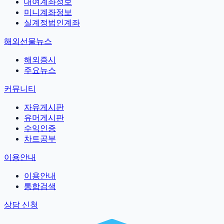
대여계좌정보
미니계좌정보
실계정법인계좌
해외선물뉴스
해외증시
주요뉴스
커뮤니티
자유게시판
유머게시판
수익인증
차트공부
이용안내
이용안내
통합검색
상담 신청