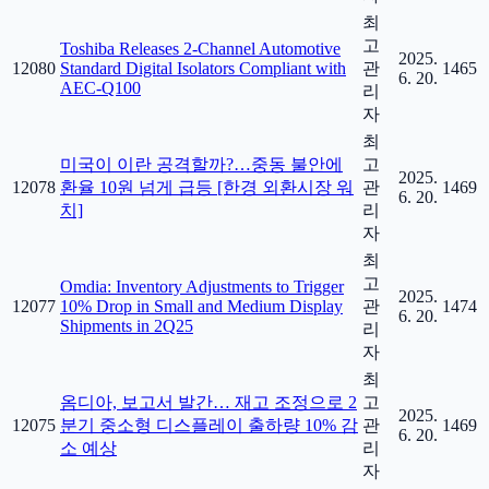
최
고
Toshiba Releases 2-Channel Automotive
2025.
12080
Standard Digital Isolators Compliant with
관
1465
6. 20.
AEC-Q100
리
자
최
미국이 이란 공격할까?…중동 불안에
고
2025.
12078
환율 10원 넘게 급등 [한경 외환시장 워
관
1469
6. 20.
치]
리
자
최
고
Omdia: Inventory Adjustments to Trigger
2025.
12077
10% Drop in Small and Medium Display
관
1474
6. 20.
Shipments in 2Q25
리
자
최
옴디아, 보고서 발간… 재고 조정으로 2
고
2025.
12075
분기 중소형 디스플레이 출하량 10% 감
관
1469
6. 20.
소 예상
리
자