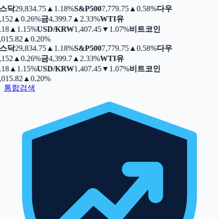
스닥
29,834.75
▲
1.18%
S&P500
7,779.75
▲
0.58%
다우
,152
▲
0.26%
금
4,399.7
▲
2.33%
WTI유
.18
▲
1.15%
USD/KRW
1,407.45
▼
1.07%
비트코인
,015.82
▲
0.20%
스닥
29,834.75
▲
1.18%
S&P500
7,779.75
▲
0.58%
다우
,152
▲
0.26%
금
4,399.7
▲
2.33%
WTI유
.18
▲
1.15%
USD/KRW
1,407.45
▼
1.07%
비트코인
,015.82
▲
0.20%
통합검색