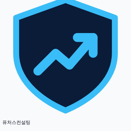
퓨처스컨설팅