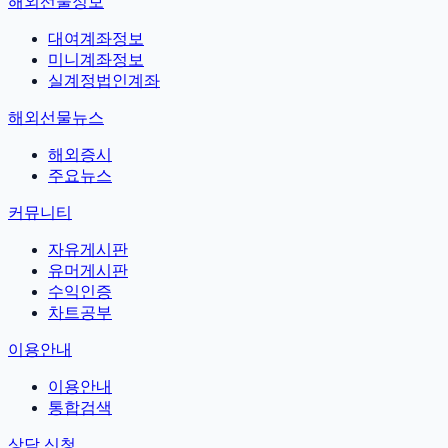
해외선물정보
대여계좌정보
미니계좌정보
실계정법인계좌
해외선물뉴스
해외증시
주요뉴스
커뮤니티
자유게시판
유머게시판
수익인증
차트공부
이용안내
이용안내
통합검색
상담 신청