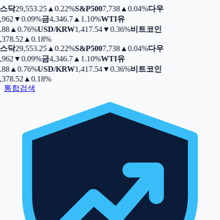
스닥
29,553.25
▲
0.22%
S&P500
7,738
▲
0.04%
다우
,962
▼
0.09%
금
4,346.7
▲
1.10%
WTI유
.88
▲
0.76%
USD/KRW
1,417.54
▼
0.36%
비트코인
,378.52
▲
0.18%
스닥
29,553.25
▲
0.22%
S&P500
7,738
▲
0.04%
다우
,962
▼
0.09%
금
4,346.7
▲
1.10%
WTI유
.88
▲
0.76%
USD/KRW
1,417.54
▼
0.36%
비트코인
,378.52
▲
0.18%
통합검색