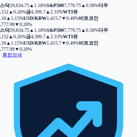
스닥
29,834.75
▲
1.18%
S&P500
7,779.75
▲
0.58%
다우
,152
▲
0.26%
금
4,399.7
▲
2.33%
WTI유
.18
▲
1.15%
USD/KRW
1,415.7
▼
0.49%
비트코인
,777.99
▼
0.20%
스닥
29,834.75
▲
1.18%
S&P500
7,779.75
▲
0.58%
다우
,152
▲
0.26%
금
4,399.7
▲
2.33%
WTI유
.18
▲
1.15%
USD/KRW
1,415.7
▼
0.49%
비트코인
,777.99
▼
0.20%
통합검색