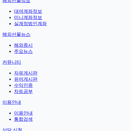
해외선물정보
대여계좌정보
미니계좌정보
실계정법인계좌
해외선물뉴스
해외증시
주요뉴스
커뮤니티
자유게시판
유머게시판
수익인증
차트공부
이용안내
이용안내
통합검색
상담 신청