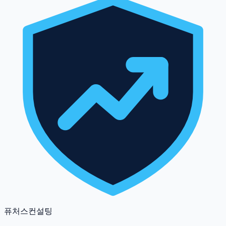
퓨처스컨설팅