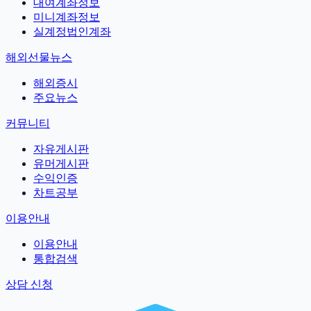
대여계좌정보
미니계좌정보
실계정법인계좌
해외선물뉴스
해외증시
주요뉴스
커뮤니티
자유게시판
유머게시판
수익인증
차트공부
이용안내
이용안내
통합검색
상담 신청