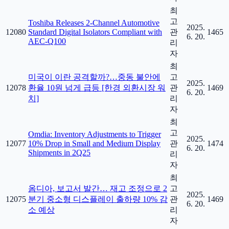
최
고
Toshiba Releases 2-Channel Automotive
2025.
12080
Standard Digital Isolators Compliant with
관
1465
6. 20.
AEC-Q100
리
자
최
미국이 이란 공격할까?…중동 불안에
고
2025.
12078
환율 10원 넘게 급등 [한경 외환시장 워
관
1469
6. 20.
치]
리
자
최
고
Omdia: Inventory Adjustments to Trigger
2025.
12077
10% Drop in Small and Medium Display
관
1474
6. 20.
Shipments in 2Q25
리
자
최
옴디아, 보고서 발간… 재고 조정으로 2
고
2025.
12075
분기 중소형 디스플레이 출하량 10% 감
관
1469
6. 20.
소 예상
리
자