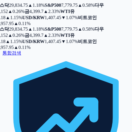
스닥
29,834.75
▲
1.18%
S&P500
7,779.75
▲
0.58%
다우
,152
▲
0.26%
금
4,399.7
▲
2.33%
WTI유
.18
▲
1.15%
USD/KRW
1,407.45
▼
1.07%
비트코인
,957.95
▲
0.11%
스닥
29,834.75
▲
1.18%
S&P500
7,779.75
▲
0.58%
다우
,152
▲
0.26%
금
4,399.7
▲
2.33%
WTI유
.18
▲
1.15%
USD/KRW
1,407.45
▼
1.07%
비트코인
,957.95
▲
0.11%
통합검색