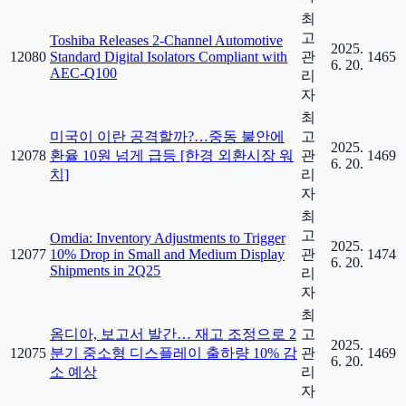
최
고
Toshiba Releases 2-Channel Automotive
2025.
12080
Standard Digital Isolators Compliant with
관
1465
6. 20.
AEC-Q100
리
자
최
미국이 이란 공격할까?…중동 불안에
고
2025.
12078
환율 10원 넘게 급등 [한경 외환시장 워
관
1469
6. 20.
치]
리
자
최
고
Omdia: Inventory Adjustments to Trigger
2025.
12077
10% Drop in Small and Medium Display
관
1474
6. 20.
Shipments in 2Q25
리
자
최
옴디아, 보고서 발간… 재고 조정으로 2
고
2025.
12075
분기 중소형 디스플레이 출하량 10% 감
관
1469
6. 20.
소 예상
리
자