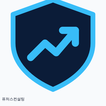
퓨처스컨설팅