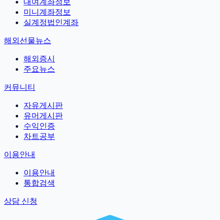
대여계좌정보
미니계좌정보
실계정법인계좌
해외선물뉴스
해외증시
주요뉴스
커뮤니티
자유게시판
유머게시판
수익인증
차트공부
이용안내
이용안내
통합검색
상담 신청