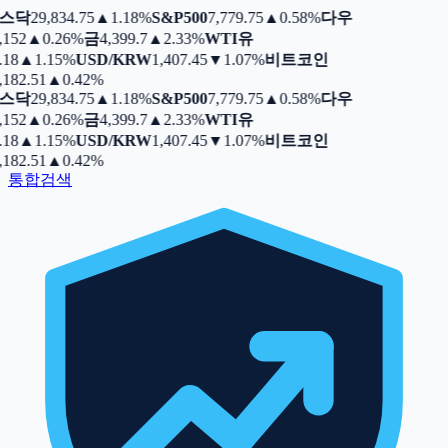
스닥
29,834.75
▲
1.18%
S&P500
7,779.75
▲
0.58%
다우
,152
▲
0.26%
금
4,399.7
▲
2.33%
WTI유
.18
▲
1.15%
USD/KRW
1,407.45
▼
1.07%
비트코인
,182.51
▲
0.42%
스닥
29,834.75
▲
1.18%
S&P500
7,779.75
▲
0.58%
다우
,152
▲
0.26%
금
4,399.7
▲
2.33%
WTI유
.18
▲
1.15%
USD/KRW
1,407.45
▼
1.07%
비트코인
,182.51
▲
0.42%
통합검색