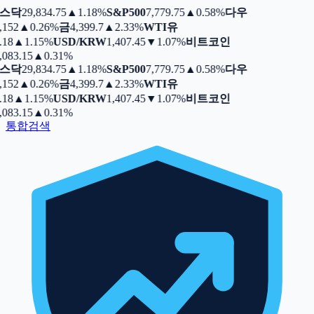
스닥
29,834.75
▲
1.18%
S&P500
7,779.75
▲
0.58%
다우
,152
▲
0.26%
금
4,399.7
▲
2.33%
WTI유
.18
▲
1.15%
USD/KRW
1,407.45
▼
1.07%
비트코인
,083.15
▲
0.31%
스닥
29,834.75
▲
1.18%
S&P500
7,779.75
▲
0.58%
다우
,152
▲
0.26%
금
4,399.7
▲
2.33%
WTI유
.18
▲
1.15%
USD/KRW
1,407.45
▼
1.07%
비트코인
,083.15
▲
0.31%
통합검색