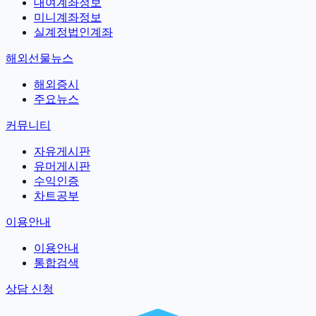
대여계좌정보
미니계좌정보
실계정법인계좌
해외선물뉴스
해외증시
주요뉴스
커뮤니티
자유게시판
유머게시판
수익인증
차트공부
이용안내
이용안내
통합검색
상담 신청