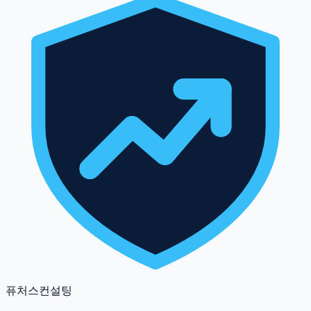
퓨처스컨설팅