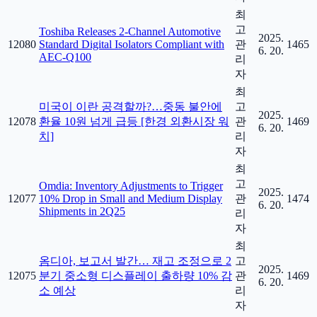
최
고
Toshiba Releases 2-Channel Automotive
2025.
12080
Standard Digital Isolators Compliant with
관
1465
6. 20.
AEC-Q100
리
자
최
미국이 이란 공격할까?…중동 불안에
고
2025.
12078
환율 10원 넘게 급등 [한경 외환시장 워
관
1469
6. 20.
치]
리
자
최
고
Omdia: Inventory Adjustments to Trigger
2025.
12077
10% Drop in Small and Medium Display
관
1474
6. 20.
Shipments in 2Q25
리
자
최
옴디아, 보고서 발간… 재고 조정으로 2
고
2025.
12075
분기 중소형 디스플레이 출하량 10% 감
관
1469
6. 20.
소 예상
리
자