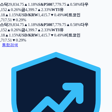
스닥
29,834.75
▲
1.18%
S&P500
7,779.75
▲
0.58%
다우
,152
▲
0.26%
금
4,399.7
▲
2.33%
WTI유
.18
▲
1.15%
USD/KRW
1,415.7
▼
0.49%
비트코인
,717.51
▼
0.29%
스닥
29,834.75
▲
1.18%
S&P500
7,779.75
▲
0.58%
다우
,152
▲
0.26%
금
4,399.7
▲
2.33%
WTI유
.18
▲
1.15%
USD/KRW
1,415.7
▼
0.49%
비트코인
,717.51
▼
0.29%
통합검색