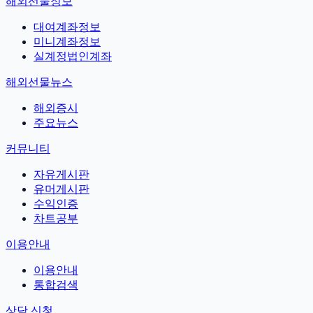
해외선물정보
대여계좌정보
미니계좌정보
실계정법인계좌
해외선물뉴스
해외증시
주요뉴스
커뮤니티
자유게시판
유머게시판
수익인증
차트공부
이용안내
이용안내
통합검색
상담 신청